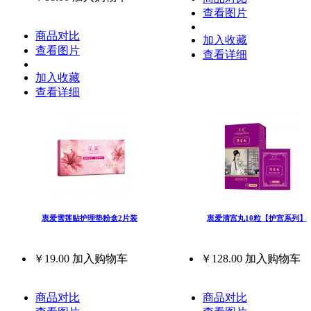
查看图片
商品对比
加入收藏
查看图片
查看详细
加入收藏
查看详细
衷爱雪莲贴护理垫粉盒2片装
衷爱清宫丸10粒【护宫系列】
￥19.00
加入购物车
￥128.00
加入购物车
商品对比
商品对比