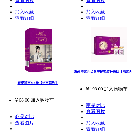
查看图片
查看图片
加入收藏
加入收藏
查看详细
查看详细
衷爱清宫丸贞紧养护套装升级版【清宫丸
衷爱清宫丸6粒【护宫系列】
￥198.00
加入购物车
￥68.00
加入购物车
商品对比
查看图片
商品对比
查看图片
加入收藏
查看详细