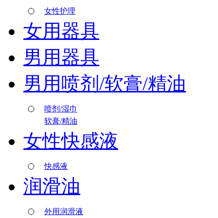
女性护理
女用器具
男用器具
男用喷剂/软膏/精油
喷剂/湿巾
软膏/精油
女性快感液
快感液
润滑油
外用润滑液