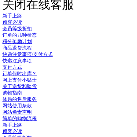
关闭在线客服
新手上路
顾客必读
会员等级折扣
订单的几种状态
积分奖励计划
商品退货流程
快递注意事项/支付方式
快递注意事项
支付方式
订单何时出库？
网上支付小贴士
关于送货和验货
购物指南
体贴的售后服务
网站使用条款
网站免责声明
简单的购物流程
新手上路
顾客必读