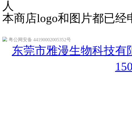
人
本商店logo和图片都已
粤公网安备 44190002005352号
东莞市雅漫生物科技有限
15