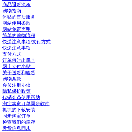
商品退货流程
购物指南
体贴的售后服务
网站使用条款
网站免责声明
简单的购物流程
快递注意事项/支付方式
快递注意事项
支付方式
订单何时出库？
网上支付小贴士
关于送货和验货
购物条款
会员注册协议
隐私保护政策
代销会员使用帮助
淘宝卖家订单同步软件
抓抓的下载安装
同步淘宝订单
检查我们的库存
发货信息同步