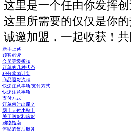
这里是一个任由你发挥创
这里所需要的仅仅是你的
诚邀加盟，一起收获！共
新手上路
顾客必读
会员等级折扣
订单的几种状态
积分奖励计划
商品退货流程
快递注意事项/支付方式
快递注意事项
支付方式
订单何时出库？
网上支付小贴士
关于送货和验货
购物指南
体贴的售后服务