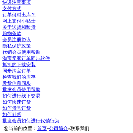
快递注意事项
支付方式
订单何时出库？
网上支付小贴士
关于送货和验货
购物条款
会员注册协议
隐私保护政策
代销会员使用帮助
淘宝卖家订单同步软件
抓抓的下载安装
同步淘宝订单
检查我们的库存
发货信息同步
批发会员使用帮助
如何进行线下交易
如何快速订货
如何货号订货
如何补货
批发会员如何进行代销行为
您当前的位置：
首页
»
公司简介
»
联系我们