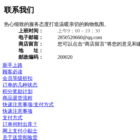
联系我们
热心细致的服务态度打造温暖亲切的购物氛围。
上班时间：
上午9：00－19：30
电子邮箱：
2850520660@qq.com
商店留言：
您可以点击“商店留言”将您的意见和
地 址：
邮政编码：
200020
新手上路
顾客必读
会员等级折扣
订单的几种状态
积分奖励计划
商品退货流程
快递注意事项/支付方式
快递注意事项
支付方式
订单何时出库？
网上支付小贴士
关于送货和验货