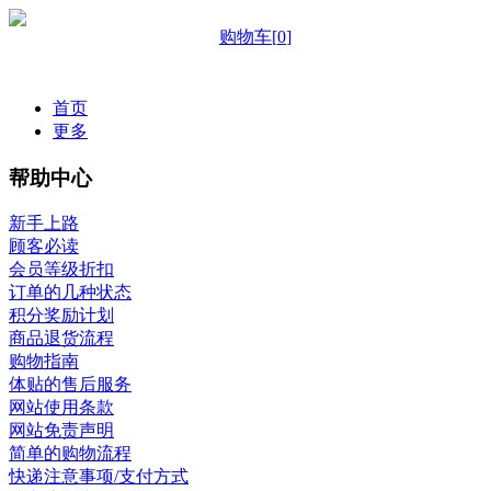
购物车
[
0
]
首页
更多
帮助中心
新手上路
顾客必读
会员等级折扣
订单的几种状态
积分奖励计划
商品退货流程
购物指南
体贴的售后服务
网站使用条款
网站免责声明
简单的购物流程
快递注意事项/支付方式