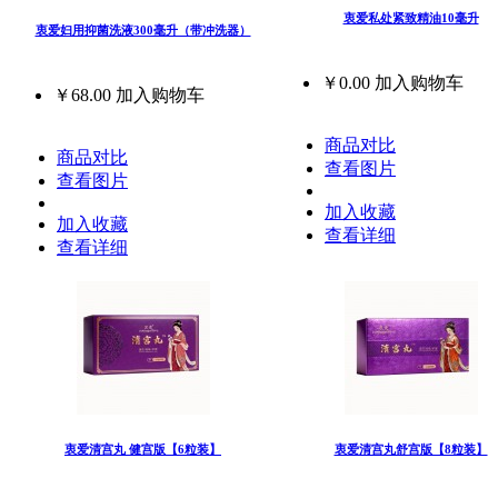
衷爱私处紧致精油10毫升
衷爱妇用抑菌洗液300毫升（带冲洗器）
￥0.00
加入购物车
￥68.00
加入购物车
商品对比
商品对比
查看图片
查看图片
加入收藏
加入收藏
查看详细
查看详细
衷爱清宫丸 健宫版【6粒装】
衷爱清宫丸舒宫版【8粒装】