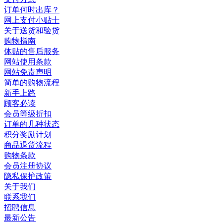
订单何时出库？
网上支付小贴士
关于送货和验货
购物指南
体贴的售后服务
网站使用条款
网站免责声明
简单的购物流程
新手上路
顾客必读
会员等级折扣
订单的几种状态
积分奖励计划
商品退货流程
购物条款
会员注册协议
隐私保护政策
关于我们
联系我们
招聘信息
最新公告