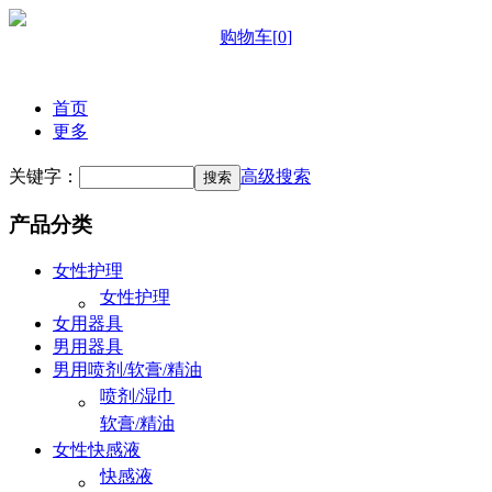
购物车
[
0
]
首页
更多
关键字：
高级搜索
产品分类
女性护理
女性护理
女用器具
男用器具
男用喷剂/软膏/精油
喷剂/湿巾
软膏/精油
女性快感液
快感液