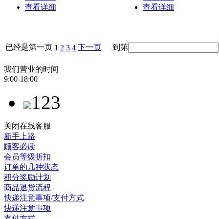
查看详细
查看详细
已经是第一页
下一页
到第
1
2
3
4
我们营业的时间
9:00-18:00
123
关闭在线客服
新手上路
顾客必读
会员等级折扣
订单的几种状态
积分奖励计划
商品退货流程
快递注意事项/支付方式
快递注意事项
支付方式